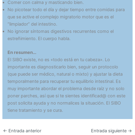
Comer con calma y masticando bien.
No picotear todo el día y dejar tiempo entre comidas para
que se active el complejo migratorio motor que es el
“limpiador” del intestino.
No ignorar síntomas digestivos recurrentes como el
estreñimiento. El cuerpo habla.
En resumen…
El SIBO existe, no es «todo está en tu cabeza». Lo
importante es diagnosticarlo bien, seguir un protocolo
(que puede ser médico, natural o mixto) y ajustar la dieta
temporalmente para recuperar tu equilibrio intestinal. Es
muy importante abordar el problema desde raíz y no solo
poner parches, así que si te sientes identificad@ con este
post solicita ayuda y no normalices la situación. El SIBO
tiene tratamiento y se cura.
←
Entrada anterior
Entrada siguiente
→