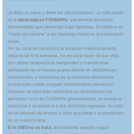
La dieta es clave y debe ser personalizada. La más usada
es la
dieta baja en FODMAPs
, que elimina alimentos
fermentables que alimentan a las bacterias. El objetivo es
“matar de hambre” a las bacterias mientras el tratamiento
actúa.
Por su carácter restrictivo la duración máxima de esta
dieta es de 6-8 semanas, no es para hacer de por vida.
Son dietas terapéuticas temporales y mantenerlas
demasiado en el tiempo puede derivar en deficiencias
nutricionales y trastornos de la conducta alimentaria
(sobre todo miedo a ingerir determinados alimentos).
Después de esta fase restrictiva se reintroducen los
alimentos ricos en FODMAPs gradualmente, se evalúa la
tolerancia y se observa si los síntomas regresan. Se trata
de un periodo de ensayo y error que debe ir acompañado
de un nutricionista.
Si el SIBO no se trata
, las bacterias pueden seguir