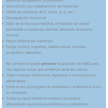
alterando la digestión, provocando:
Desnutrición por malabsorción de nutrientes
Déficit de vitaminas (B12, hierro, A, D, etc.)
Desregulación hormonal
Daño en la mucosa intestinal, el intestino se vuelve
permeable a sustancias dañinas alterando el sistema
inmune.
Mayor inflamación sistémica
Fatiga crónica, migrañas, niebla mental, e incluso
ansiedad o depresión
No siempre se puede
prevenir
la aparición del SIBO pero
hay algunas cosas que podemos tener en cuenta:
Tratar a tiempo infecciones digestivas o intoxicaciones
alimentarias.
Evitar el uso prolongado de antiácidos y antibióticos si no
es necesario.
Cuidar tu salud intestinal mediante una buena
alimentación que incluya probióticos y prebióticos.