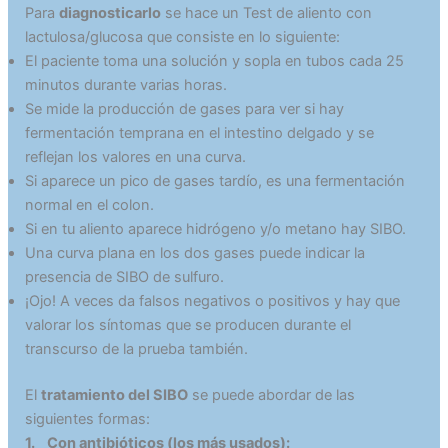
Para
diagnosticarlo
se hace un Test de aliento con
lactulosa/glucosa que consiste en lo siguiente:
El paciente toma una solución y sopla en tubos cada 25
minutos durante varias horas.
Se mide la producción de gases para ver si hay
fermentación temprana en el intestino delgado y se
reflejan los valores en una curva.
Si aparece un pico de gases tardío, es una fermentación
normal en el colon.
Si en tu aliento aparece hidrógeno y/o metano hay SIBO.
Una curva plana en los dos gases puede indicar la
presencia de SIBO de sulfuro.
¡Ojo! A veces da falsos negativos o positivos y hay que
valorar los síntomas que se producen durante el
transcurso de la prueba también.
El
tratamiento del SIBO
se puede abordar de las
siguientes formas:
1. Con antibióticos (los más usados):