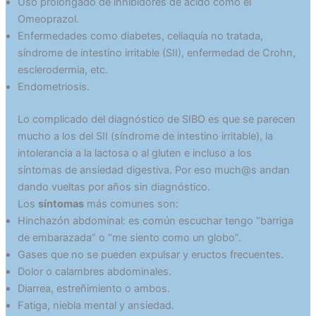
Uso prolongado de inhibidores de ácido como el
Omeoprazol.
Enfermedades como diabetes, celiaquía no tratada,
síndrome de intestino irritable (SII), enfermedad de Crohn,
esclerodermia, etc.
Endometriosis.
Lo complicado del diagnóstico de SIBO es que se parecen
mucho a los del SII (síndrome de intestino irritable), la
intolerancia a la lactosa o al gluten e incluso a los
síntomas de ansiedad digestiva. Por eso much@s andan
dando vueltas por años sin diagnóstico.
Los
síntomas
más comunes son:
Hinchazón abdominal: es común escuchar tengo “barriga
de embarazada” o “me siento como un globo”.
Gases que no se pueden expulsar y eructos frecuentes.
Dolor o calambres abdominales.
Diarrea, estreñimiento o ambos.
Fatiga, niebla mental y ansiedad.