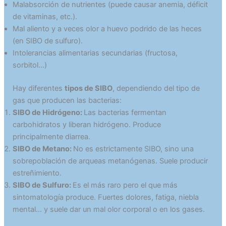
Malabsorción de nutrientes (puede causar anemia, déficit
de vitaminas, etc.).
Mal aliento y a veces olor a huevo podrido de las heces
(en SIBO de sulfuro).
Intolerancias alimentarias secundarias (fructosa,
sorbitol…)
Hay diferentes
tipos de SIBO
, dependiendo del tipo de
gas que producen las bacterias:
SIBO de Hidrógeno:
Las bacterias fermentan
carbohidratos y liberan hidrógeno. Produce
principalmente diarrea.
SIBO de Metano:
No es estrictamente SIBO, sino una
sobrepoblación de arqueas metanógenas. Suele producir
estreñimiento.
SIBO de Sulfuro:
Es el más raro pero el que más
sintomatología produce. Fuertes dolores, fatiga, niebla
mental… y suele dar un mal olor corporal o en los gases.