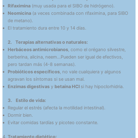
Rifaximina
(muy usada para el SIBO de hidrógeno).
Neomicina
(a veces combinada con rifaximina, para SIBO
de metano).
El tratamiento dura entre 10 y 14 días.
2. Terapias alternativas o naturales:
Herbáceos antimicrobianos
, como el orégano silvestre,
berberina, alicina, neem…Pueden ser igual de efectivos,
pero tardan más (4-8 semanas).
Probióticos específicos
, no vale cualquiera y algunos
agravan los síntomas si se usan mal.
Enzimas digestivas
y
betaína HCl
si hay hipoclorhidria.
3. Estilo de vida:
Regular el estrés (afecta la motilidad intestinal).
Dormir bien.
Evitar comidas tardías y picoteo constante.
Tratamiento dietético: