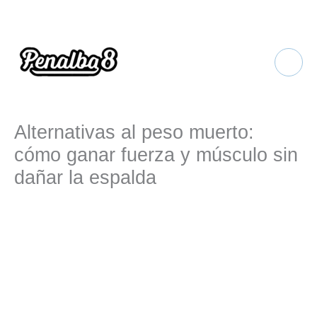
Ir
al
contenido
Alternativas al peso muerto:
cómo ganar fuerza y músculo sin
dañar la espalda