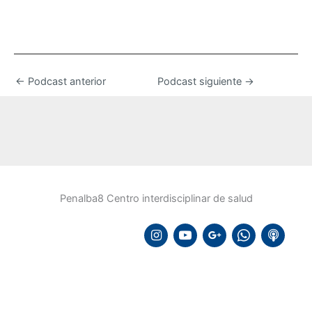
←
Podcast anterior
Podcast siguiente
→
Penalba8 Centro interdisciplinar de salud
instagram
youtube
google
whatsapp
podcast