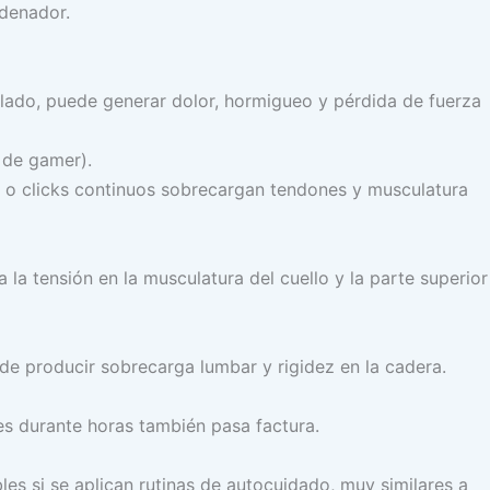
rdenador.
clado, puede generar dolor, hormigueo y pérdida de fuerza
 de gamer).
 o clicks continuos sobrecargan tendones y musculatura
la tensión en la musculatura del cuello y la parte superior
producir sobrecarga lumbar y rigidez en la cadera.
tes durante horas también pasa factura.
les si se aplican rutinas de autocuidado, muy similares a