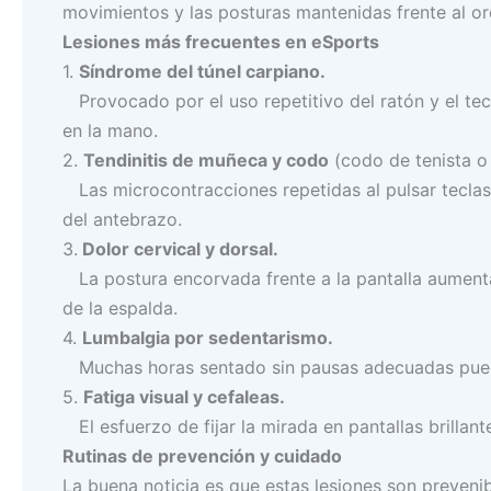
movimientos y las posturas mantenidas frente al o
Lesiones más frecuentes en eSports
1.
Síndrome del túnel carpiano.
Provocado por el uso repetitivo del ratón y el te
en la mano.
2.
Tendinitis de muñeca y codo
(codo de tenista o
Las microcontracciones repetidas al pulsar teclas
del antebrazo.
3.
Dolor cervical y dorsal.
La postura encorvada frente a la pantalla aumenta 
de la espalda.
4.
Lumbalgia por sedentarismo.
Muchas horas sentado sin pausas adecuadas puede 
5.
Fatiga visual y cefaleas.
El esfuerzo de fijar la mirada en pantallas brillan
Rutinas de prevención y cuidado
La buena noticia es que estas lesiones son prevenib