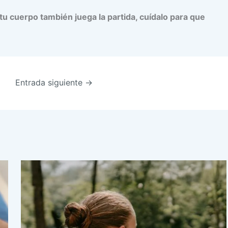
tu cuerpo también juega la partida, cuídalo para que
Entrada siguiente
→