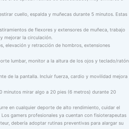
estirar cuello, espalda y muñecas durante 5 minutos. Estas
tiramientos de flexores y extensores de muñeca, trabajo
y mejorar la circulación.
s, elevación y retracción de hombros, extensiones
porte lumbar, monitor a la altura de los ojos y teclado/ratón
te de la pantalla. Incluir fuerza, cardio y movilidad mejora
0 minutos mirar algo a 20 pies (6 metros) durante 20
re en cualquier deporte de alto rendimiento, cuidar el
. Los gamers profesionales ya cuentan con fisioterapeutas
teur, debería adoptar rutinas preventivas para alargar su