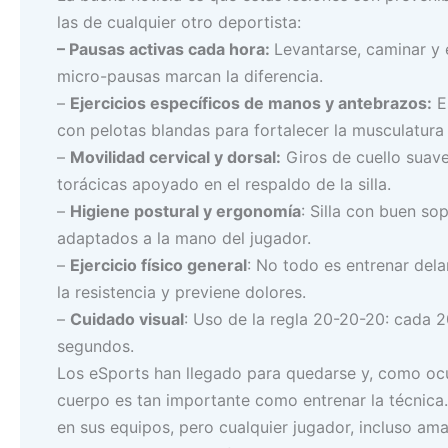
las de cualquier otro deportista:
– Pausas activas cada hora:
Levantarse, caminar y 
micro-pausas marcan la diferencia.
–
Ejercicios específicos de manos y antebrazos:
Es
con pelotas blandas para fortalecer la musculatura 
–
Movilidad cervical y dorsal:
Giros de cuello suave
torácicas apoyado en el respaldo de la silla.
–
Higiene postural y ergonomía
: Silla con buen so
adaptados a la mano del jugador.
–
Ejercicio físico general
: No todo es entrenar delan
la resistencia y previene dolores.
–
Cuidado visual
: Uso de la regla 20-20-20: cada 2
segundos.
Los eSports han llegado para quedarse y, como ocur
cuerpo es tan importante como entrenar la técnica
en sus equipos, pero cualquier jugador, incluso ama