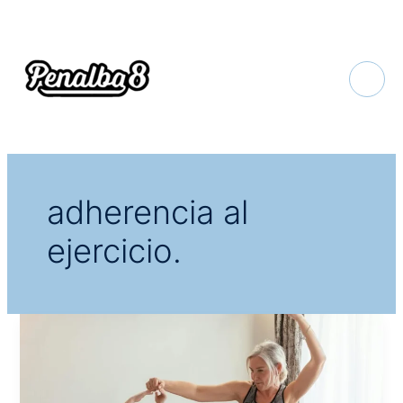
Ir
al
contenido
adherencia al
ejercicio.