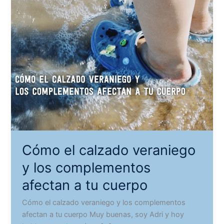
Cómo el calzado veraniego
y los complementos
afectan a tu cuerpo
Cómo el calzado veraniego y los complementos
afectan a tu cuerpo Muy buenas, soy Adri y hoy