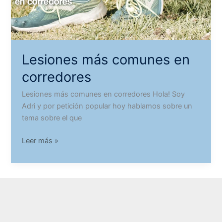
Lesiones más comunes en
corredores
Lesiones más comunes en corredores Hola! Soy
Adri y por petición popular hoy hablamos sobre un
tema sobre el que
Lesiones
Leer más »
más
comunes
en
corredores