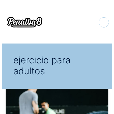
Ir
al
contenido
ejercicio para
adultos