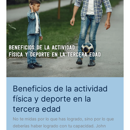
Beneficios de la actividad
física y deporte en la
tercera edad
No te midas por lo que has logrado, sino por lo que
deberías haber logrado con tu capacidad. John