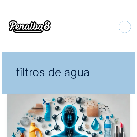
Ir
al
contenido
filtros de agua