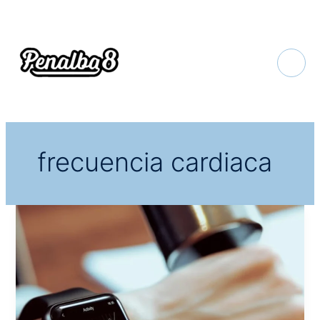
Ir
al
contenido
frecuencia cardiaca