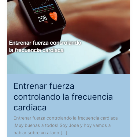
Entrenar fuerza
controlando la frecuencia
cardiaca
Entrenar fuerza controlando la frecuencia cardiaca
¡Muy buenas a todos! Soy Jose y hoy vamos a
hablar sobre un aliado […]