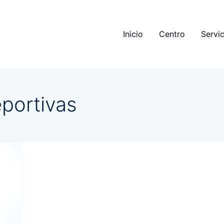
Inicio
Centro
Servic
eportivas