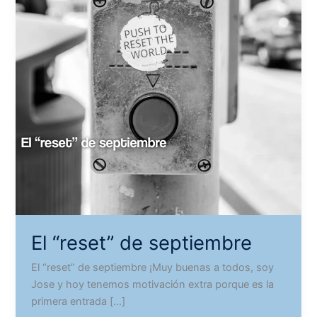
El “reset” de septiembre
El “reset” de septiembre ¡Muy buenas a todos, soy
Jose y hoy tenemos motivación extra porque es la
primera entrada […]