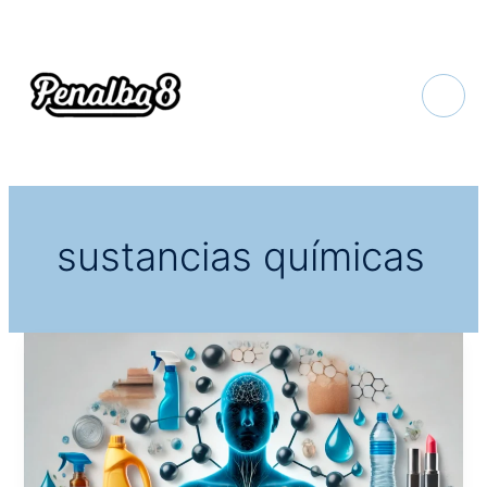
Ir
al
contenido
sustancias químicas