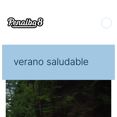
Ir
al
contenido
verano saludable