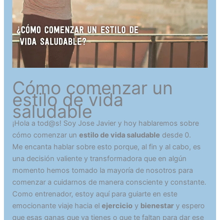
Cómo comenzar un
estilo de vida
saludable
¡Hola a tod@s! Soy Jose Javier y hoy hablaremos sobre
cómo comenzar un
estilo de vida saludable
desde 0.
Me encanta hablar sobre esto porque, al fin y al cabo, es
una decisión valiente y transformadora que en algún
momento hemos tomado la mayoría de nosotros para
comenzar a cuidarnos de manera consciente y constante.
Como entrenador, estoy aquí para guiarte en este
emocionante viaje hacia el
ejercicio
y
bienestar
y espero
que esas ganas que ya tienes o que te faltan para dar ese