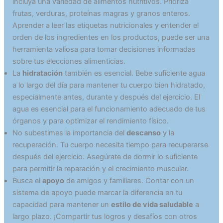
incluya una variedad de alimentos nutritivos. Prioriza
frutas, verduras, proteínas magras y granos enteros.
Aprender a leer las etiquetas nutricionales y entender el
orden de los ingredientes en los productos, puede ser una
herramienta valiosa para tomar decisiones informadas
sobre tus elecciones alimenticias.
La
hidratación
también es esencial. Bebe suficiente agua
a lo largo del día para mantener tu cuerpo bien hidratado,
especialmente antes, durante y después del ejercicio. El
agua es esencial para el funcionamiento adecuado de tus
órganos y para optimizar el rendimiento físico.
No subestimes la importancia del
descanso
y la
recuperación. Tu cuerpo necesita tiempo para recuperarse
después del ejercicio. Asegúrate de dormir lo suficiente
para permitir la reparación y el crecimiento muscular.
Busca el
apoyo
de amigos y familiares. Contar con un
sistema de apoyo puede marcar la diferencia en tu
capacidad para mantener un
estilo de vida saludable
a
largo plazo. ¡Compartir tus logros y desafíos con otros