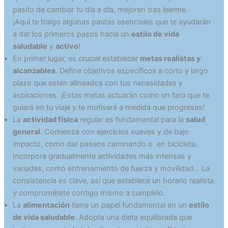
pasito de cambiar tu día a día, mejoren tras leerme.
¡Aquí te traigo algunas pautas esenciales que te ayudarán
a dar los primeros pasos hacia un
estilo de vida
saludable
y
activo
!
En primer lugar, es crucial establecer
metas realistas y
alcanzables
. Define objetivos específicos a corto y largo
plazo que estén alineados con tus necesidades y
aspiraciones. ¡Estas metas actuarán como un faro que te
guiará en tu viaje y te motivará a medida que progresas!
La
actividad física
regular es fundamental para la
salud
general
. Comienza con ejercicios suaves y de bajo
impacto, como dar paseos caminando o en bicicleta.
Incorpora gradualmente actividades más intensas y
variadas, como entrenamiento de fuerza y movilidad… La
consistencia es clave, así que establece un horario realista
y comprométete contigo mismo a cumplirlo.
La
alimentación
tiene un papel fundamental en un
estilo
de vida saludable
. Adopta una dieta equilibrada que