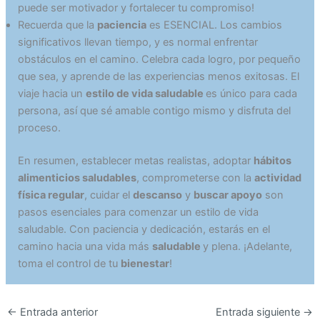
puede ser motivador y fortalecer tu compromiso!
Recuerda que la
paciencia
es ESENCIAL. Los cambios
significativos llevan tiempo, y es normal enfrentar
obstáculos en el camino. Celebra cada logro, por pequeño
que sea, y aprende de las experiencias menos exitosas. El
viaje hacia un
estilo de vida saludable
es único para cada
persona, así que sé amable contigo mismo y disfruta del
proceso.
En resumen, establecer metas realistas, adoptar
hábitos
alimenticios saludables
, comprometerse con la
actividad
física regular
, cuidar el
descanso
y
buscar apoyo
son
pasos esenciales para comenzar un estilo de vida
saludable. Con paciencia y dedicación, estarás en el
camino hacia una vida más
saludable
y plena. ¡Adelante,
toma el control de tu
bienestar
!
←
Entrada anterior
Entrada siguiente
→