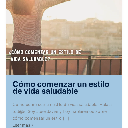
Cómo comenzar un estilo
de vida saludable
Cómo comenzar un estilo de vida saludable ¡Hola a
tod@s! Soy Jose Javier y hoy hablaremos sobre
cómo comenzar un estilo […]
Cómo
Leer más »