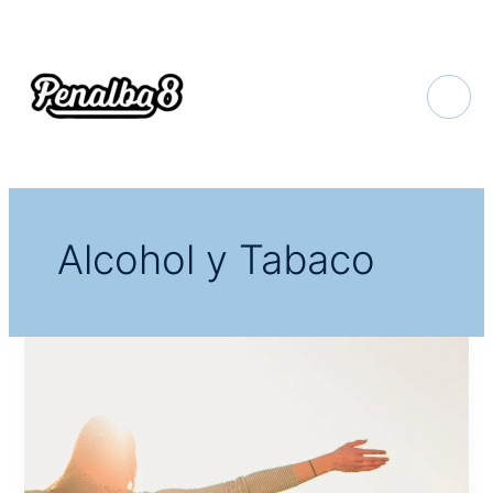
Ir
al
contenido
Alcohol y Tabaco