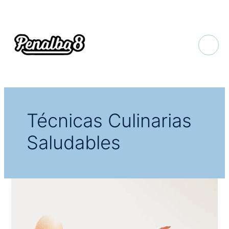
Ir
al
contenido
Técnicas Culinarias
Saludables